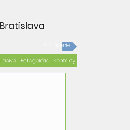
Bratislava
Prihlásenie
Tlačivá
Fotogaléria
Kontakty